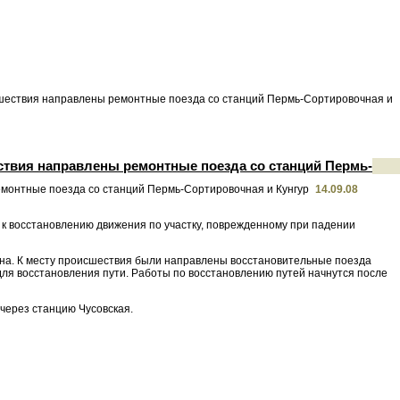
сшествия направлены ремонтные поезда со станций Пермь-Сортировочная и
ствия направлены ремонтные поезда со станций Пермь-
14.09.08
 к восстановлению движения по участку, поврежденному при падении
на. К месту происшествия были направлены восстановительные поезда
ля восстановления пути. Работы по восстановлению путей начнутся после
через станцию Чусовская.