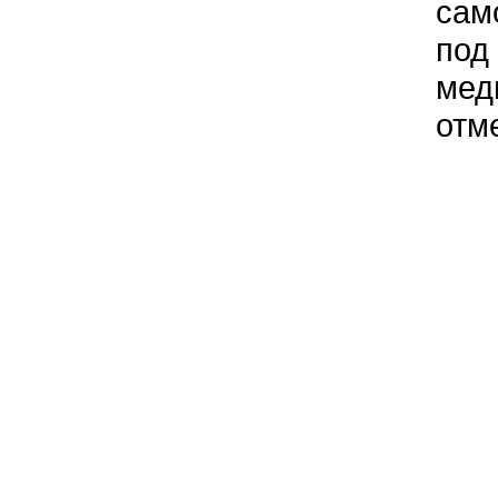
сам
под
мед
отм