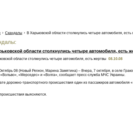
я
Скандалы
В Харьковской области столкнулись четыре автомобиля, есть
ндалы:
рьковской области столкнулись четыре автомобиля, есть 
08.10.08
Октябрь 08 (Новый Регион, Марина Замятина) – Вчера, 7 октября, в селе Грак
 «Вольво», «Мерседес» и «Волга», сообщает пресс-служба МЧС Украины.
тате дорожно-транспортного происшествия один из пассажиров автомобиля «Ш
происшествия выясняются.