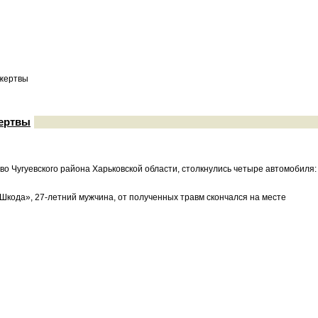
 жертвы
жертвы
ово Чугуевского района Харьковской области, столкнулись четыре автомобиля:
кода», 27-летний мужчина, от полученных травм скончался на месте