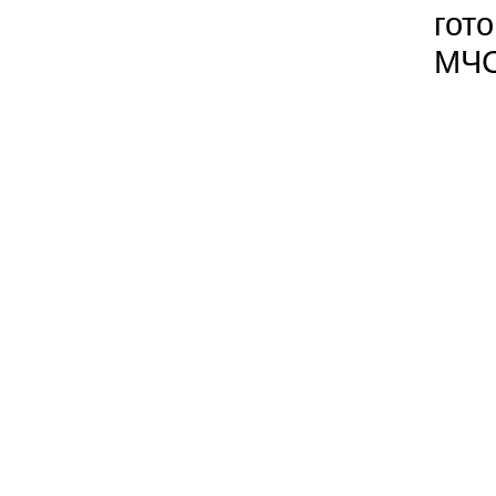
гот
МЧС