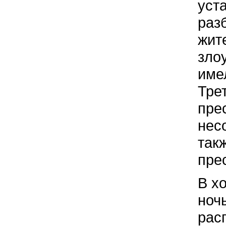
уст
раз
жит
зло
име
Тре
пре
нес
так
пре
В х
ночь
рас