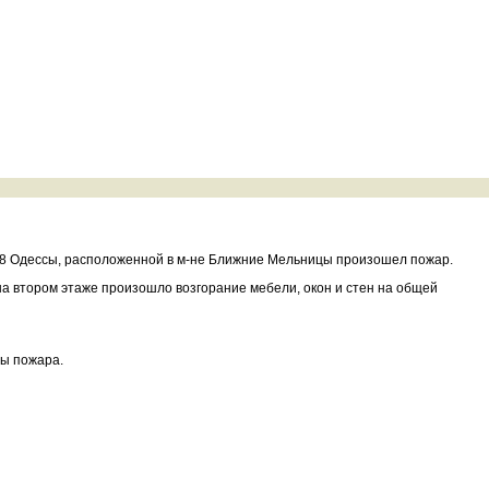
 №8 Одессы, расположенной в м-не Ближние Мельницы произошел пожар.
на втором этаже произошло возгорание мебели, окон и стен на общей
ны пожара.