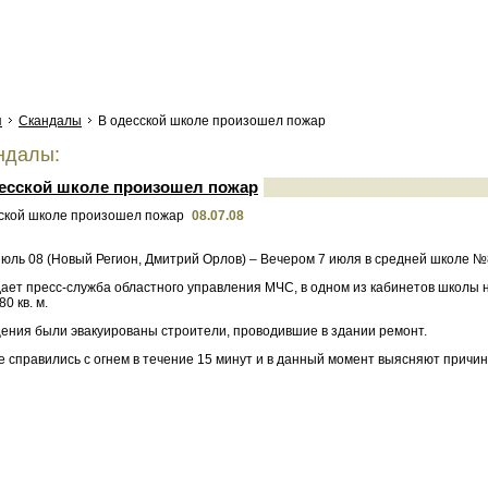
я
Скандалы
В одесской школе произошел пожар
ндалы:
есской школе произошел пожар
08.07.08
Июль 08 (Новый Регион, Дмитрий Орлов) – Вечером 7 июля в средней школе
дает пресс-служба областного управления МЧС, в одном из кабинетов школы 
0 кв. м.
ения были эвакуированы строители, проводившие в здании ремонт.
 справились с огнем в течение 15 минут и в данный момент выясняют причи