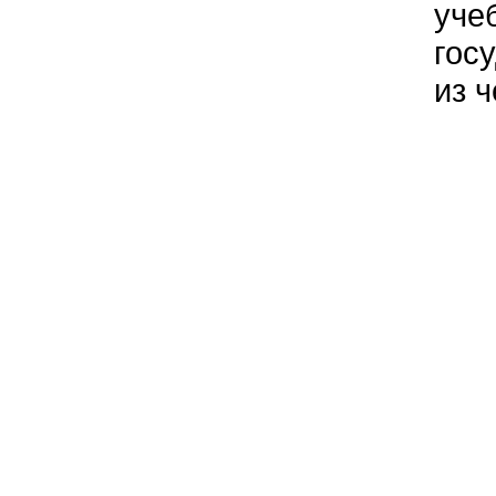
уче
гос
из 