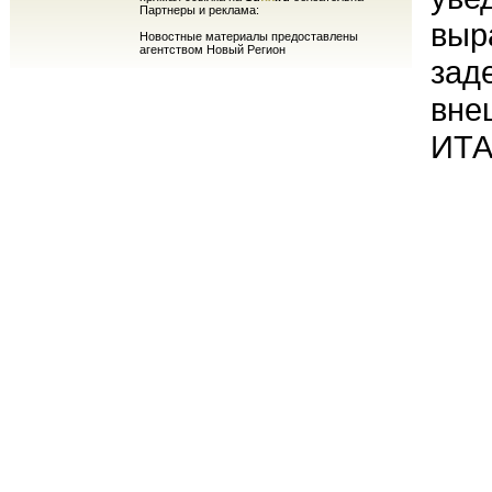
Партнеры и реклама:
выр
Новостные материалы предоставлены
агентством Новый Регион
зад
вне
ИТА