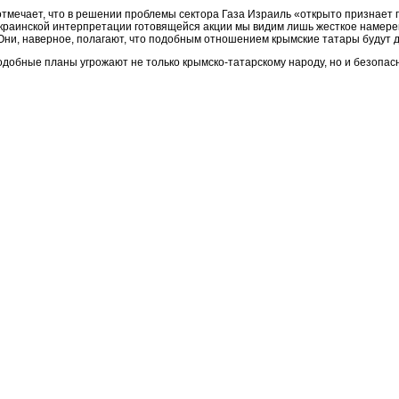
тмечает, что в решении проблемы сектора Газа Израиль «открыто признает п
 украинской интерпретации готовящейся акции мы видим лишь жесткое намере
 Они, наверное, полагают, что подобным отношением крымские татары будут
добные планы угрожают не только крымско-татарскому народу, но и безопасн