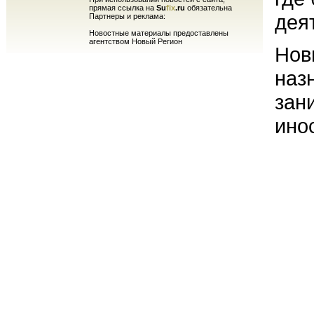
прямая ссылка на
Su
fix
.ru
обязательна
дея
Партнеры и реклама:
Новостные материалы предоставлены
агентством Новый Регион
Нов
наз
зан
ино