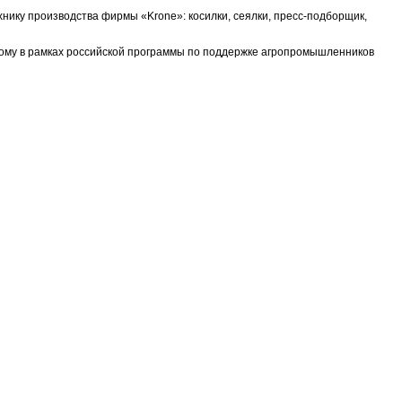
ику производства фирмы «Krone»: косилки, сеялки, пресс-подборщик,
ному в рамках российской программы по поддержке агропромышленников