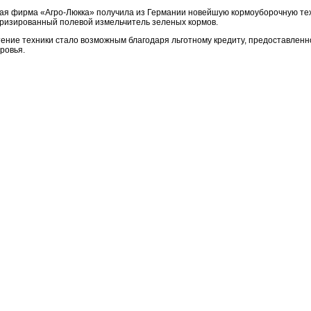
мая фирма «Агро-Люкка» получила из Германии новейшую кормоуборочную техн
ризированный полевой измельчитель зеленых кормов.
ение техники стало возможным благодаря льготному кредиту, предоставлен
ровья.