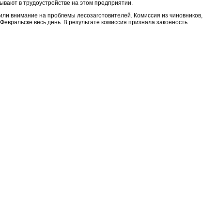
зывают в трудоустройстве на этом предприятии.
тили внимание на проблемы лесозаготовителей. Комиссия из чиновников,
Февральске весь день. В результате комиссия признала законность