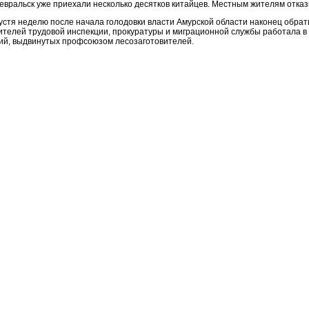
Февральск уже приехали несколько десятков китайцев. Местным жителям отка
пустя неделю после начала голодовки власти Амурской области наконец обра
ителей трудовой инспекции, прокуратуры и миграционной службы работала в 
ий, выдвинутых профсоюзом лесозаготовителей.