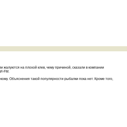
 жалуются на плохой клев, чему причиной, сказали в компании
ТИ-FM.
екому. Объяснения такой популярности рыбалки пока нет. Кроме того,