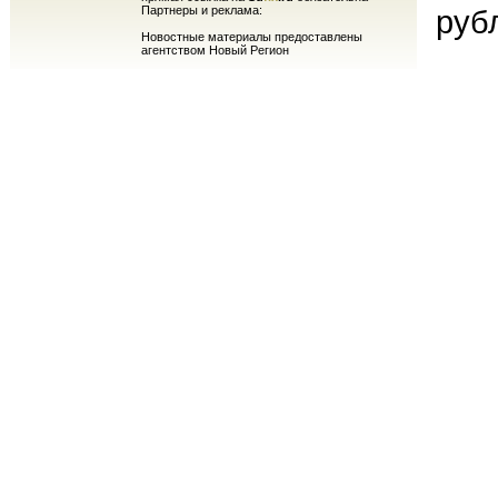
Партнеры и реклама:
руб
Новостные материалы предоставлены
агентством Новый Регион