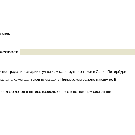
еловек
 человек
к пострадали в аварии с участием маршрутного такси в Санкт-Петербурге.
зошла на Комендантской площади в Приморском районе накануне. В
 (двое детей и пятеро взрослых) – все в нетяжелом состоянии.