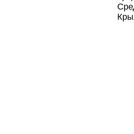
Сре
Кры