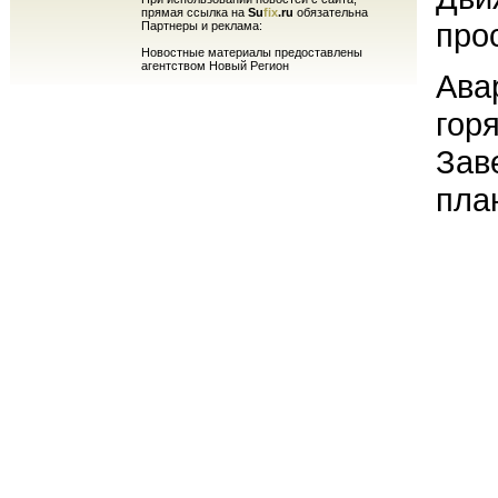
прямая ссылка на
Su
fix
.ru
обязательна
прос
Партнеры и реклама:
Новостные материалы предоставлены
агентством Новый Регион
Ава
гор
Зав
пла