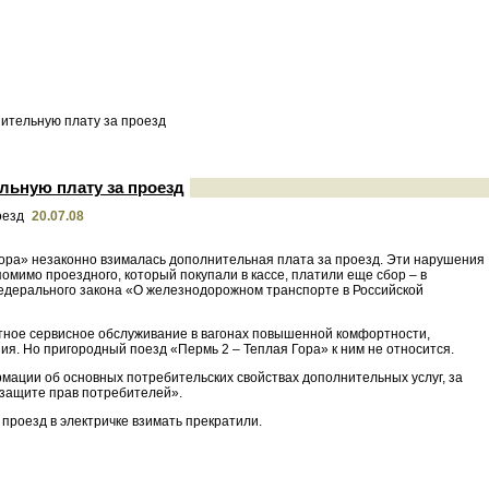
ительную плату за проезд
льную плату за проезд
20.07.08
 Гора» незаконно взималась дополнительная плата за проезд. Эти нарушения
омимо проездного, который покупали в кассе, платили еще сбор – в
 Федерального закона «О железнодорожном транспорте в Российской
атное сервисное обслуживание в вагонах повышенной комфортности,
ния. Но пригородный поезд «Пермь 2 – Теплая Гора» к ним не относится.
мации об основных потребительских свойствах дополнительных услуг, за
 защите прав потребителей».
проезд в электричке взимать прекратили.