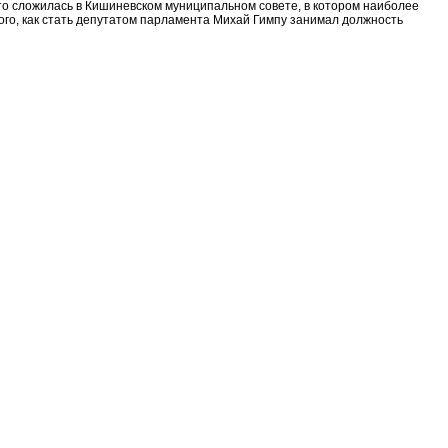
 что сложилась в Кишиневском муниципальном совете, в котором наиболее
го, как стать депутатом парламента Михай Гимпу занимал должность