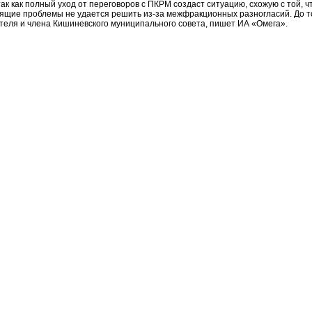
так как полный уход от переговоров с ПКРМ создаст ситуацию, схожую с той,
оящие проблемы не удается решить из-за межфракционных разногласий. До то
теля и члена Кишиневского муниципального совета, пишет ИА «Омега».