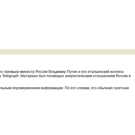
то премьер-министр России Владимир Путин и его итальянский коллега
y Telegraph. Материал был посвящен энергетическим отношениям России и
альным опровержением информации. По его словам, это обычная газетная