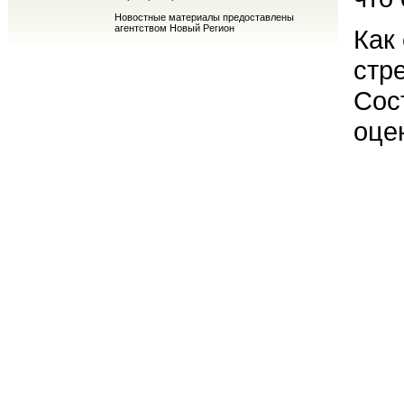
Новостные материалы предоставлены
агентством Новый Регион
Как
стр
Сос
оце