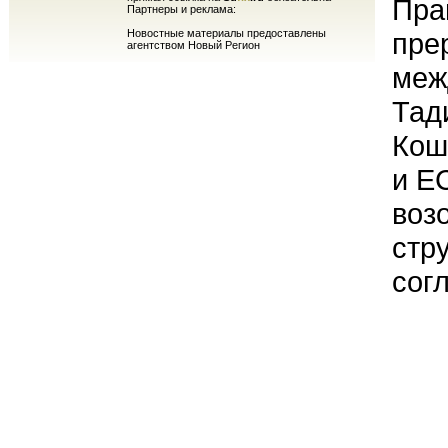
Пра
Партнеры и реклама:
Новостные материалы предоставлены
пре
агентством Новый Регион
меж
Тад
Кош
и Е
воз
стр
сог