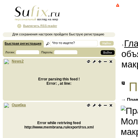
персональный
взгляд на мир
Выключить RSS-reader
Для сохранения настроек пройдите Быструю регистрацию
Гл
Быстрая регистрация
объ
Логин:
Пароль:
мак
News2
Error parsing this feed !
П
Error: , at line:
Прав
стабил
Ошибка
Error while retriving feed
http://www.membrana.ru/export/rss.xml