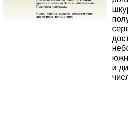
прямая ссылка на
Su
fix
.ru
обязательна
шку
Партнеры и реклама:
Новостные материалы предоставлены
пол
агентством Новый Регион
сер
дос
неб
южн
и д
чис