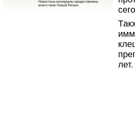
Новостные материалы предоставлены
агентством Новый Регион
сег
Так
имм
кле
пре
лет.