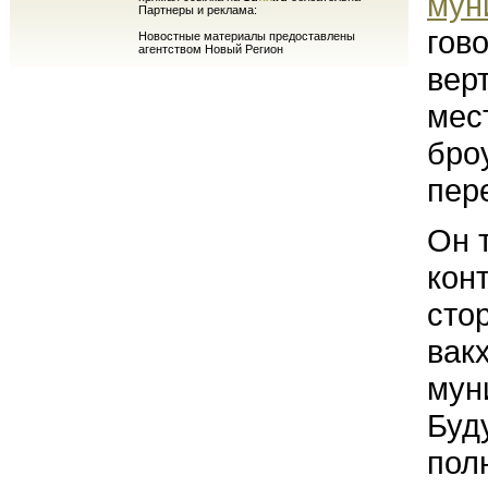
мун
Партнеры и реклама:
гов
Новостные материалы предоставлены
агентством Новый Регион
вер
мес
бро
пер
Он 
кон
сто
вак
мун
Буд
пол