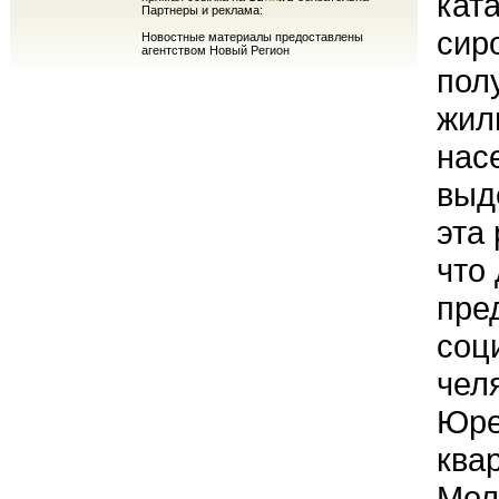
кат
Партнеры и реклама:
сир
Новостные материалы предоставлены
агентством Новый Регион
пол
жил
нас
выд
эта
что
пре
соц
чел
Юре
ква
Мол