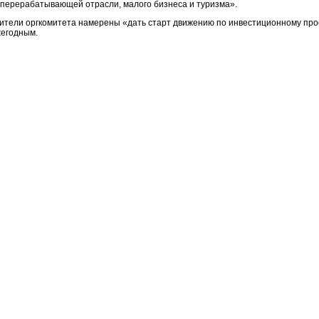
 перерабатывающей отрасли, малого бизнеса и туризма».
ители оргкомитета намерены «дать старт движению по инвестиционному про
жегодным.