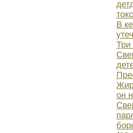
дет
ток
В к
уте
Три
Све
дет
Пре
Жир
он 
Све
пар
бор