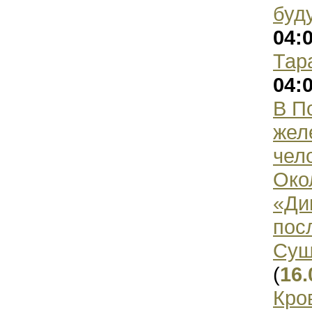
буд
04:
Тар
04:
В П
жел
чел
Око
«Ди
пос
Суш
(
16.
Кро