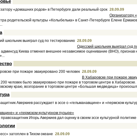
овье
28.09.09
Организатору «
нтра родительской культуры «Колыбелька» в Санкт-Петербурге Елене Ермаков
..
а
28.09.09
Одесский школьник выиграл суд 
 админсуд Киева отменил внешнее независимое оценивание (ВНО), признав 
...
ество
28.09.09
В Хабаровске при пожаре эвак
 200 человек было эвакуировано при пожаре в торговом центре в Хабаровске
овскому краю, возгорание в торговом центре «Большая медведица» произошло
тура
авщине» и «пермском культурном пузыре»
правозащитник Игорь Аверкиев дал оценку в своем эссе культурной политике 
ологии
28.09.09