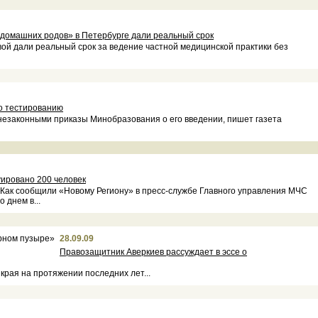
домашних родов» в Петербурге дали реальный срок
ой дали реальный срок за ведение частной медицинской практики без
по тестированию
незаконными приказы Минобразования о его введении, пишет газета
уировано 200 человек
. Как сообщили «Новому Региону» в пресс-службе Главного управления МЧС
 днем в...
28.09.09
Правозащитник Аверкиев рассуждает в эссе о
края на протяжении последних лет...