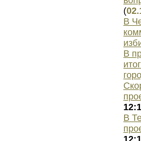
(
02.
В Ч
ком
изб
В п
ито
гор
Ско
про
12:
В Т
про
12: