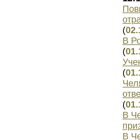
Пов
отр
(
02.
В Р
(
01.
Уче
(
01.
Чел
отв
(
01.
В Ч
при
В Ч