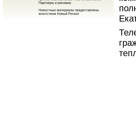
Партнеры и реклама:
пол
Новостные материалы предоставлены
агентством Новый Регион
Ека
Тел
гра
теп