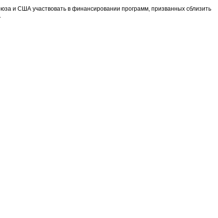
оюза и США участвовать в финансировании программ, призванных сблизить
.