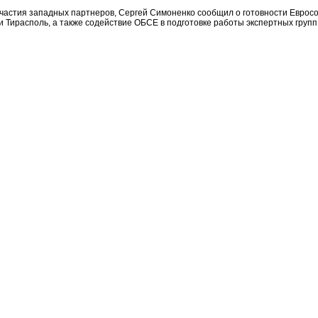
участия западных партнеров, Сергей Симоненко сообщил о готовности Еврос
 Тирасполь, а также содействие ОБСЕ в подготовке работы экспертных групп