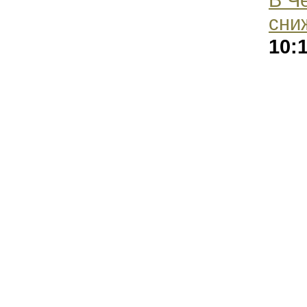
сни
10: