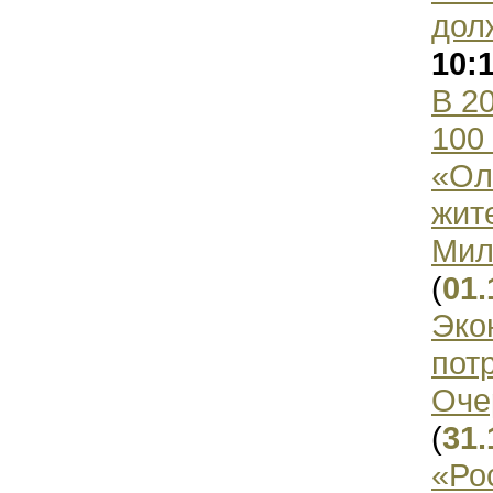
дол
10:
В 2
100
«Ол
жит
Мил
(
01.
Эко
пот
Оче
(
31.
«Ро