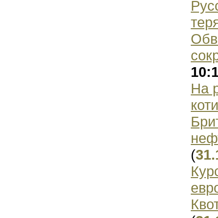
Рус
тер
Обв
сок
10:
На 
кот
Бри
неф
(
31.
Кур
евр
Кво