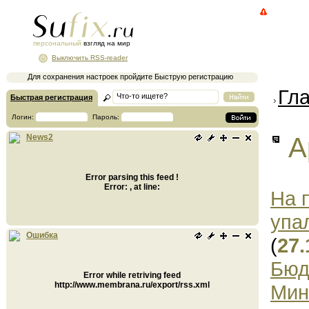
персональный
взгляд на мир
Выключить RSS-reader
Для сохранения настроек пройдите Быструю регистрацию
Гл
Быстрая регистрация
Логин:
Пароль:
А
News2
Error parsing this feed !
Error: , at line:
На 
упа
Ошибка
(
27.
Бюд
Error while retriving feed
http://www.membrana.ru/export/rss.xml
Мин