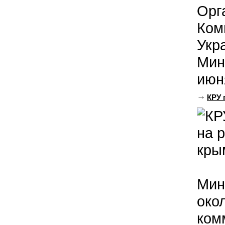
Орг
Ком
Укр
Мин
июн
КРУ 
Мин
око
ком