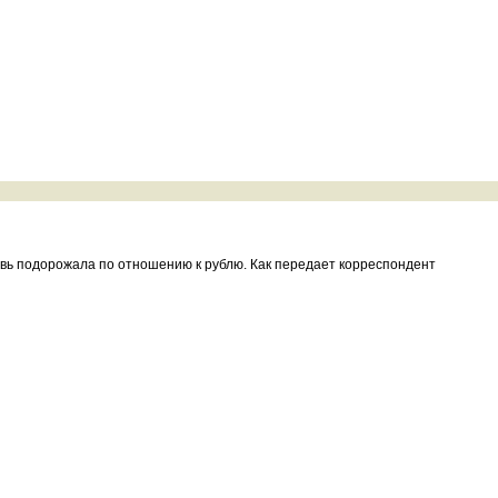
овь подорожала по отношению к рублю. Как передает корреспондент