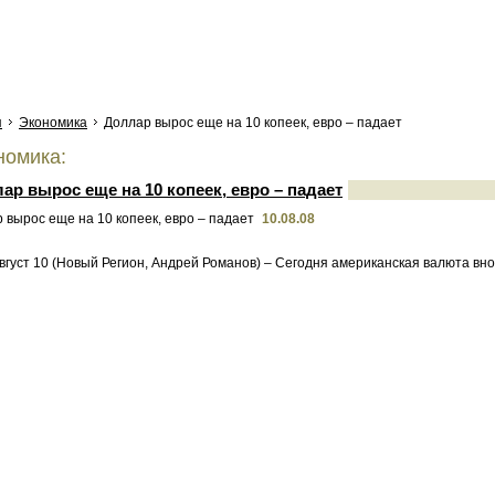
я
Экономика
Доллар вырос еще на 10 копеек, евро – падает
омика:
ар вырос еще на 10 копеек, евро – падает
10.08.08
вгуст 10 (Новый Регион, Андрей Романов) – Сегодня американская валюта вн