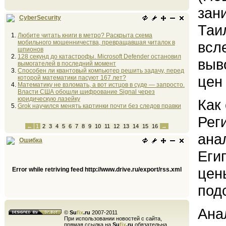
зан
CyberSecurity
Таи
Любите читать книги в метро? Раскрыта схема
мобильного мошенничества, превращавшая читалок в
всл
шпионов
128 секунд до катастрофы. Microsoft Defender остановил
выв
вымогателей в последний момент
Способен ли квантовый компьютер решить задачу, перед
цен
которой математики пасуют 167 лет?
Математику не взломать, а вот истцов в суде — запросто.
Власти США обошли шифрование Signal через
юридическую лазейку
Как
Grok научился менять картинки почти без следов правки
Рег
←
1
2
3
4
5
6
7
8
9
10
11
12
13
14
15
16
→
ана
Ошибка
Еги
цен
Error while retriving feed http://www.drive.ru/export/rss.xml
под
Ана
©
Su
fix
.ru
2007-2011
При использовании новостей с сайта,
прямая ссылка на
Su
fix
.ru
обязательна