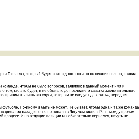
ерия Газзаева, который будет снят с должности по окончании сезона, заявил
и команде. Чтобы не было вопросов, заявляю: в данный момент имя и
о том, кто это будет, я не объявлю до последнего свистка заключительного
 воспринимать лишь как слухи, которым не следует доверять», передает
футболе. По-иному и быть не может. Не бывает, чтобы одна и та же команда
ария» год назад и вовсе не попала в Лигу чемпионов. Речь, между прочим,
кий процесс. И на ведущие позиции мы обязательно вернемся, ничуть не