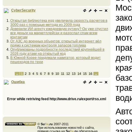
Мос
CyberSecurity
зак
Открытая библиотека egg увеличила скорость расчетов в
3000 раз с помощью метода из 2009 года
дви
Доверили ИИ-агенту ежедневную рутину? Он уже спустил
все деньги на маркетплейсах и разослал спам всем
мот
контактам
От АЗС до военных объектов: открытый интернет вёл
пра
прямо к системам контроля запасов топлива
Опубликованы подробности последствий крупнейшей в
2026 году атаки на открытый код
деп
В Южной Корее придумали навигатор, который водит
пешеходов по тени
кра
←
1
2
3
4
5
6
7
8
9
10
11
12
13
14
15
16
→
баз
Ошибка
тра
вод
Error while retriving feed http://www.drive.ru/export/rss.xml
Авт
соо
©
Su
fix
.ru
2007-2011
При использовании новостей с сайта,
зак
прямая ссылка на
Su
fix
.ru
обязательна