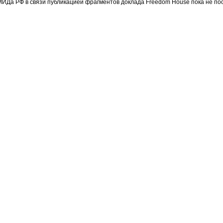
МИДа РФ в связи публикацией фрагментов доклада Freedom House пока не по