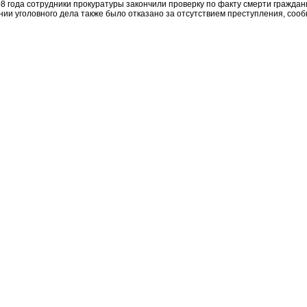
8 года сотрудники прокуратуры закончили проверку по факту смерти граждан
нии уголовного дела также было отказано за отсутствием преступления, соо