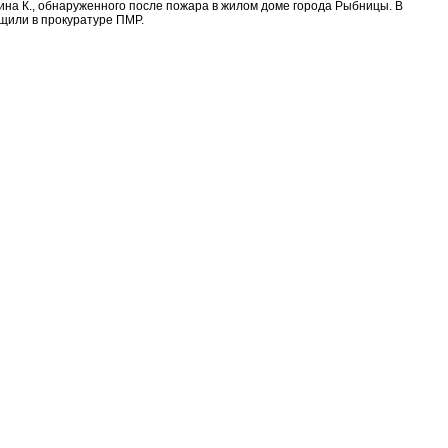
ина К., обнаруженного после пожара в жилом доме города Рыбницы. В
бщили в прокуратуре ПМР.