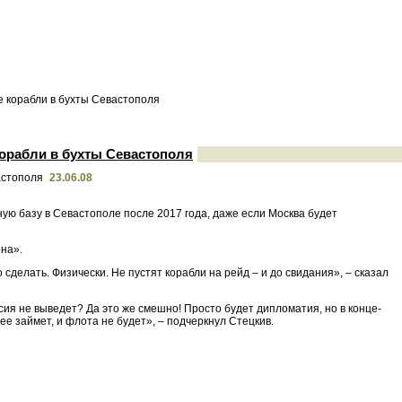
е корабли в бухты Севастополя
корабли в бухты Севастополя
23.06.08
ную базу в Севастополе после 2017 года, даже если Москва будет
на».
 сделать. Физически. Не пустят корабли на рейд – и до свидания», – сказал
сия не выведет? Да это же смешно! Просто будет дипломатия, но в конце-
ее займет, и флота не будет», – подчеркнул Стецкив.