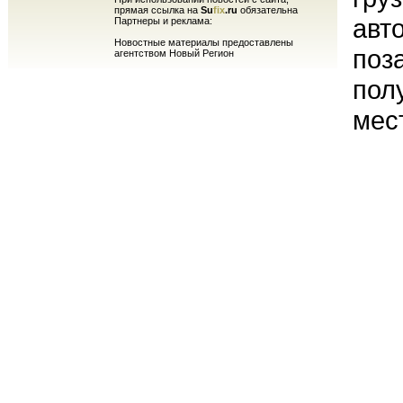
прямая ссылка на
Su
fix
.ru
обязательна
авт
Партнеры и реклама:
Новостные материалы предоставлены
поз
агентством Новый Регион
пол
мес