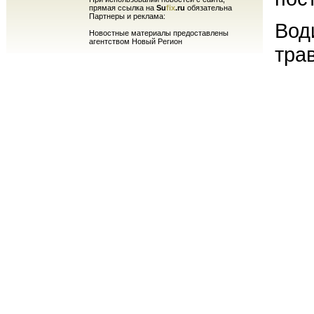
прямая ссылка на
Su
fix
.ru
обязательна
Партнеры и реклама:
Вод
Новостные материалы предоставлены
агентством Новый Регион
тра