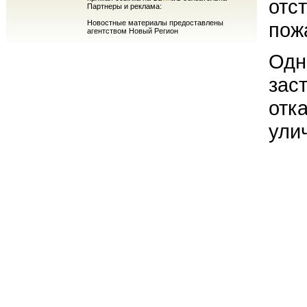
отст
Партнеры и реклама:
Новостные материалы предоставлены
пож
агентством Новый Регион
Одн
зас
отк
ули