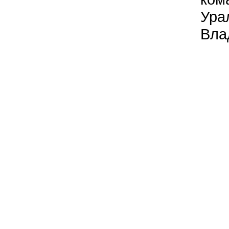
Ура
Вла