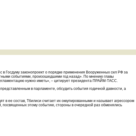
ес в Госдуму законопроект о порядке применения Вооруженных сил РФ за
стными событиями, произошедшими год назад». По мнению главы
ю регламентацию нужно иметь», – цитирует президента ПРАЙМ-ТАСС.
 представленным в парламенте, обсудить события годичной давности, а
ят в ее состав, Тбилиси считает их оккупированными и называет агрессором
й, посвященных этому событию, стороны в очередной раз обменялись