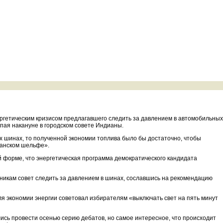
ергетическим кризисом предлагавшего следить за давлением в автомобильных
пая накануне в городском совете Индианы.
 шинах, то полученной экономии топлива было бы достаточно, чтобы
еанском шельфе».
 форме, что энергетическая программа демократического кандидата
никам совет следить за давлением в шинах, сославшись на рекомендацию
я экономии энергии советовал избирателям «выключать свет на пять минут
сь провести осенью серию дебатов, но самое интересное, что происходит