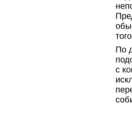
неп
Пре
обы
того
По 
под
с к
иск
пер
соб